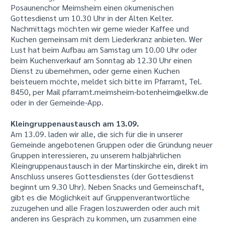
Posaunenchor Meimsheim einen ökumenischen
Gottesdienst um 10.30 Uhr in der Alten Kelter.
Nachmittags möchten wir gerne wieder Kaffee und
Kuchen gemeinsam mit dem Liederkranz anbieten. Wer
Lust hat beim Aufbau am Samstag um 10.00 Uhr oder
beim Kuchenverkauf am Sonntag ab 12.30 Uhr einen
Dienst zu übernehmen, oder gerne einen Kuchen
beisteuern möchte, meldet sich bitte im Pfarramt, Tel.
8450, per Mail pfarramt.meimsheim-botenheim@elkw.de
oder in der Gemeinde-App.
Kleingruppenaustausch am 13.09.
Am 13.09. laden wir alle, die sich für die in unserer
Gemeinde angebotenen Gruppen oder die Gründung neuer
Gruppen interessieren, zu unserem halbjährlichen
Kleingruppenaustausch in der Martinskirche ein, direkt im
Anschluss unseres Gottesdienstes (der Gottesdienst
beginnt um 9.30 Uhr). Neben Snacks und Gemeinschaft,
gibt es die Möglichkeit auf Gruppenverantwortliche
zuzugehen und alle Fragen loszuwerden oder auch mit
anderen ins Gespräch zu kommen, um zusammen eine