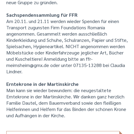
neue Gruppe zu gründen.
Sachspendensammlung für FFR
Am 20.11. und 21.11 werden wieder Spenden für einen
Transport zugunsten Firm Foundations Romania
angenommen. Gesammelt werden ausschließlich
Kinderkleidung und Schuhe, Schulranzen, Papier und Stifte,
Spielsachen, Hygieneartikel. NICHT angenommen werden
Möbelstücke oder Kinderfahrzeuge jeglicher Art, Bücher
und Kuscheltiere! Anmeldung bitte an ffr-
meimsheim@gmx.de oder unter 07135-13288 bei Claudia
Lindner.
Erntekrone in der Martinskirche
Man kann sie wieder bewundern: die neugestaltete
Erntekrone in der Martinskirche. Wir danken ganz herzlich
Familie Dautel, dem Bauernverband sowie den fleißigen
Helferinnen und Helfern für das Binden der schönen Krone
und Aufhängen in der Kirche.