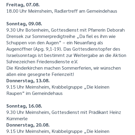
Freitag, 07.08.
18.00 Uhr Meimsheim, Radlertreff am Gemeindehaus
Sonntag, 09.08.
9.30 Uhr Botenheim, Gottesdienst mit Pfarrerin Deborah
Drensek zur Sommerpredigtreihe „Da fiel es ihm wie
Schuppen von den Augen“ – ein Neuanfang als
Augenöffner (Apg. 9,1-19). Das Gottesdienstopfer des
Israelsonntags ist bestimmt zur Weitergabe an die Aktion
Sühnezeichen Friedensdienste e.V.
Die Kinderkirchen machen Sommerferien, wir wünschen
allen eine gesegnete Ferienzeit!
Donnerstag, 13.08.
9.15 Uhr Meimsheim, Krabbelgruppe „Die kleinen
Raupen“ im Gemeindehaus
Sonntag, 16.08.
9.30 Uhr Meimsheim, Gottesdienst mit Prädikant Heinz
Kümmerle
Donnerstag, 20.08.
9.15 Uhr Meimsheim, Krabbelgruppe „Die kleinen