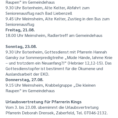
Raupen“ im Gemeindehaus
9.30 Uhr Botenheim, Alte Kelter, Abfahrt zum
Seniorenausflug nach Bad Liebenzell
9.45 Uhr Meimsheim, Alte Kelter, Zustieg in den Bus zum
Seniorenausflug
Freitag, 21.08.
18.00 Uhr Meimsheim, Radlertreff am Gemeindehaus
Sonntag, 23.08.
9.30 Uhr Botenheim, Gottesdienst mit Pfarrerin Hannah
Gansky zur Sommerpredigtreihe „Müde Hände, lahme Knie
– und trotzdem ein Neuanfang?!“ (Hebräer 12,12-15). Das
Gottesdienstopfer ist bestimmt für die Ökumene und
Auslandsarbeit der EKD.
Donnerstag, 27.08.
9.15 Uhr Meimsheim, Krabbelgruppe „Die kleinen
Raupen“ im Gemeindehaus
Urlaubsvertretung für Pfarrerin Kings
Vom 3. bis 23.08. übernimmt die Urlaubsvertretung
Pfarrerin Deborah Drensek, Zaberfeld, Tel. 07046-2132.