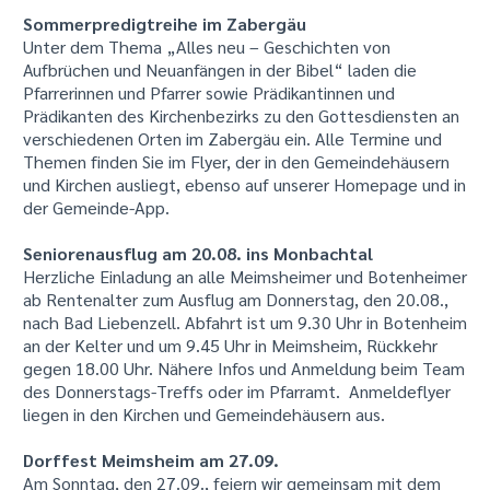
Sommerpredigtreihe im Zabergäu
Unter dem Thema „Alles neu – Geschichten von
Aufbrüchen und Neuanfängen in der Bibel“ laden die
Pfarrerinnen und Pfarrer sowie Prädikantinnen und
Prädikanten des Kirchenbezirks zu den Gottesdiensten an
verschiedenen Orten im Zabergäu ein. Alle Termine und
Themen finden Sie im Flyer, der in den Gemeindehäusern
und Kirchen ausliegt, ebenso auf unserer Homepage und in
der Gemeinde-App.
Seniorenausflug am 20.08. ins Monbachtal
Herzliche Einladung an alle Meimsheimer und Botenheimer
ab Rentenalter zum Ausflug am Donnerstag, den 20.08.,
nach Bad Liebenzell. Abfahrt ist um 9.30 Uhr in Botenheim
an der Kelter und um 9.45 Uhr in Meimsheim, Rückkehr
gegen 18.00 Uhr. Nähere Infos und Anmeldung beim Team
des Donnerstags-Treffs oder im Pfarramt. Anmeldeflyer
liegen in den Kirchen und Gemeindehäusern aus.
Dorffest Meimsheim am 27.09.
Am Sonntag, den 27.09., feiern wir gemeinsam mit dem