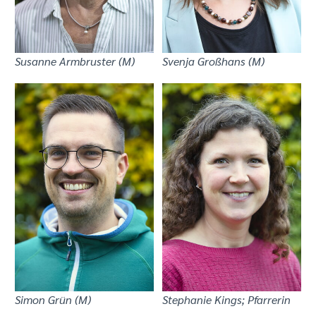
Susanne Armbruster (M)
Svenja Großhans (M)
Simon Grün (M)
Stephanie Kings; Pfarrerin