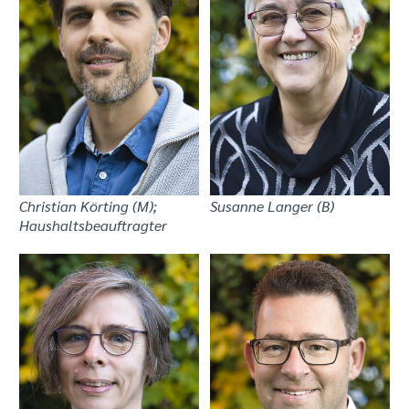
Christian Körting (M);
Susanne Langer (B)
Haushaltsbeauftragter