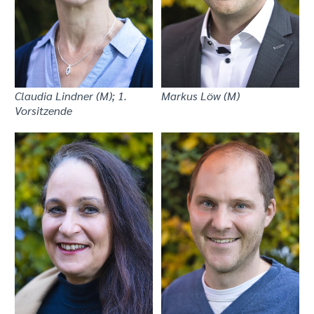
Claudia Lindner (M); 1.
Markus Löw (M)
Vorsitzende