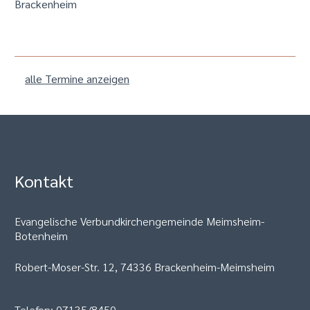
Brackenheim
alle Termine anzeigen
Kontakt
Evangelische Verbundkirchengemeinde Meimsheim-
Botenheim
Robert-Moser-Str. 12, 74336 Brackenheim-Meimsheim
Telefon: 07135/8450